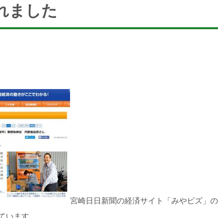
れました
宮崎日日新聞の経済サイト「みやビズ」の
ています。