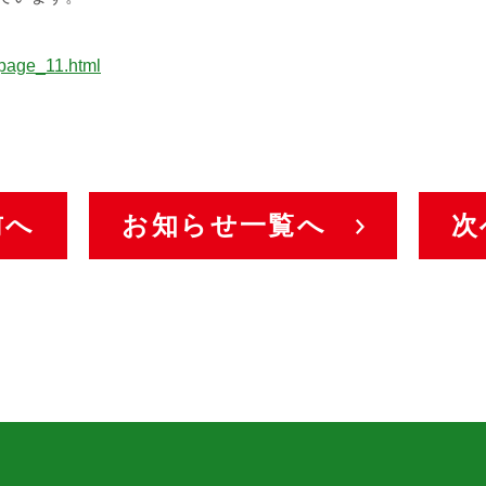
/page_11.html
前へ
お知らせ一覧へ
次