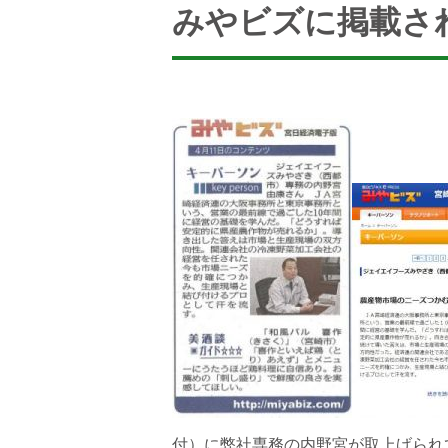
みやビズに掲載さ
付）に弊社専務の内野宮が取上げられ