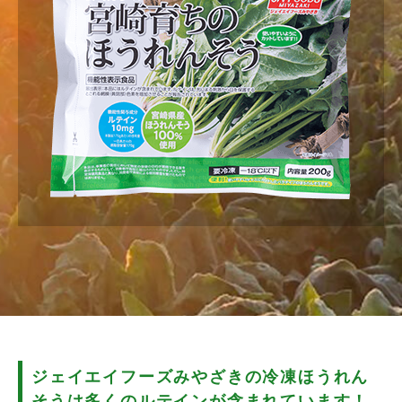
ジェイエイフーズみやざきの
冷凍ほうれん
そうは多くの
ルテインが含まれています！