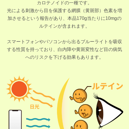
カロテノイドの一種です。
光による刺激から目を保護する網膜（黄斑部）色素を増
加させるという報告があり、
本品170g当たりに10mgの
ルテインが含まれます。
スマートフォンやパソコンから出るブルーライトを吸収
する性質を持っており、
白内障や黄斑変性など目の病気
への
リスクを下げる
効果もあります。