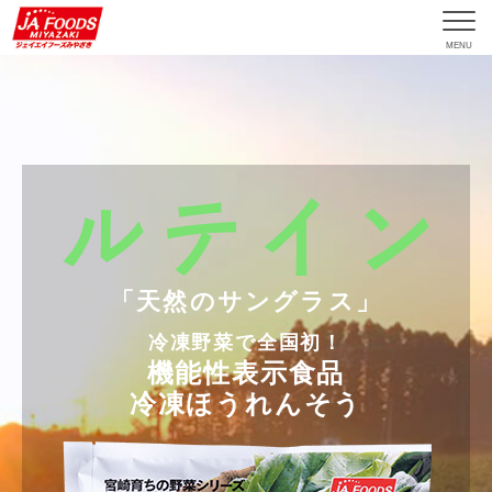
MENU
「天然のサングラス」
冷凍野菜で全国初！
機能性表示食品
冷凍ほうれんそう