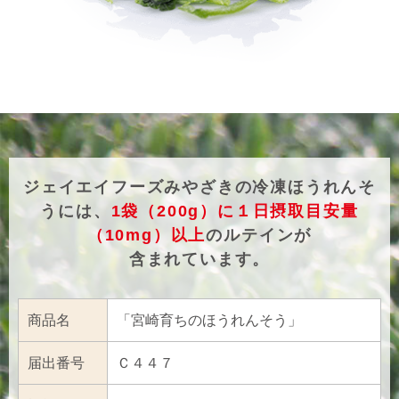
ジェイエイフーズみやざきの冷凍ほうれんそ
うには、
1袋（200g）に１日摂取目安量
（10mg）以上
の
ルテインが
含まれています。
商品名
「宮崎育ちのほうれんそう」
届出番号
Ｃ４４７