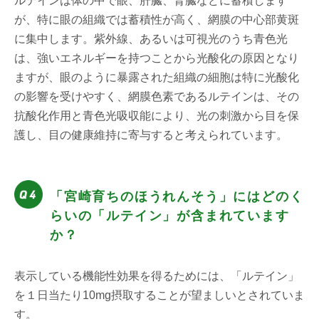
ルテインは体の中で眼、肝臓、腎臓などに蓄積します
が、特に眼の組織では蓄積性が高く、網膜の中心部黄斑
に集中します。紫外線、あるいは可視光のうち青色光
は、強いエネルギーを持つことから光酸化の原因となり
ますが、眼のように暴露された組織の細胞は特に光酸化
の影響を受けやすく、網膜色素であるルテインは、その
抗酸化作用と青色光吸収能により、光の刺激から目を保
護し、目の健康維持に寄与すると考えられています。
「宮崎育ちのほうれんそう」にはどのく
らいの「ルテイン」が含まれています
か？
表示している機能性効果を得るためには、「ルテイン」
を１日当たり10mg摂取することが望ましいとされていま
す。