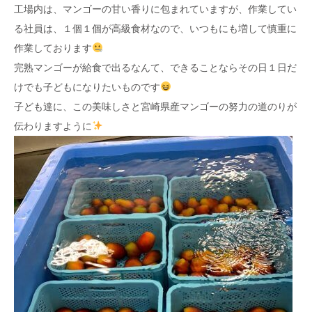
工場内は、マンゴーの甘い香りに包まれていますが、作業してい
る社員は、１個１個が高級食材なので、いつもにも増して慎重に
作業しております
完熟マンゴーが給食で出るなんて、できることならその日１日だ
けでも子どもになりたいものです
子ども達に、この美味しさと宮崎県産マンゴーの努力の道のりが
伝わりますように