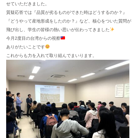
せていただきました。
質疑応答では『品質が劣るものができた時はどうするのか？』
『どうやって産地形成をしたのか？』など、核心をついた質問が
飛び出し、学生の皆様の熱い思いが伝わってきました
今月2度目の台湾からの視察
ありがたいことです
これからも力を入れて取り組んでまいります。