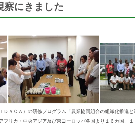
視察にきました
ＩＤＡＣＡ）の研修プログラム「農業協同組合の組織化推進と
アフリカ・中央アジア及び東ヨーロッパ各国より１６カ国、１