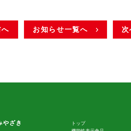
前へ
お知らせ一覧へ
次
みやざき
トップ
機能性表示食品