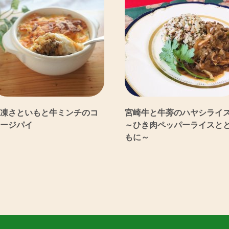
凍さといもと牛ミンチのコ
宮崎牛と牛蒡のハヤシライ
ージパイ
～ひき肉ペッパーライスと
もに～