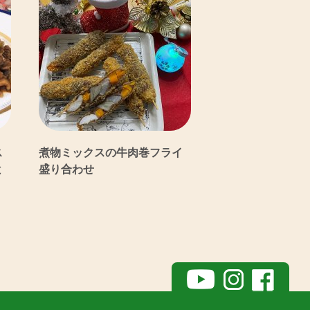
ス
煮物ミックスの牛肉巻フライ
と
盛り合わせ