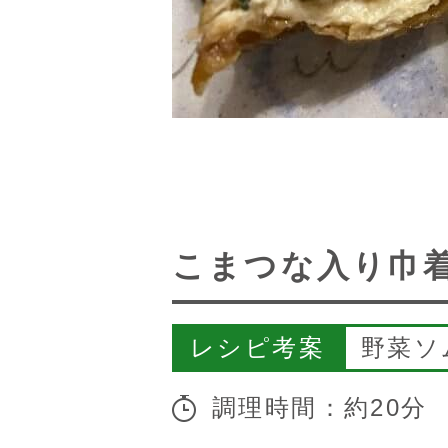
こまつな入り巾
レシピ考案
野菜ソ
調理時間：約20分