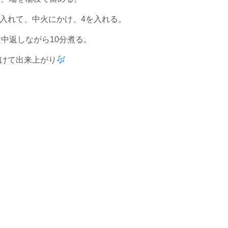
に入れて、中火にかけ、4を入れる。
中返しながら10分煮る。⠀
けて出来上がり
⠀