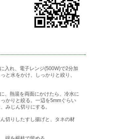
入れ、電子レンジ(500W)で2分加
さっと水をかけ、しっかりと絞り、
げに、熱湯を両面にかけたら、冷水に
っかりと絞る。一辺を5mmぐらい
、みじん切りにする。⠀
みじん切りしたすし揚げと、タネの材
⠀
め、端を楊枝で留める。⠀