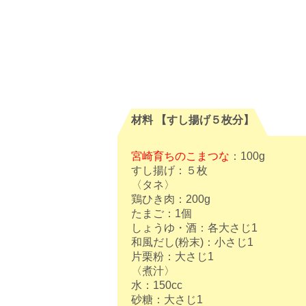
材料 【すし揚げ５枚分】
宮崎育ちのこまつな
：100g⠀
すし揚げ：５枚⠀
〈タネ〉⠀
鶏ひき肉：200g⠀⠀
たまご：1個⠀
しょうゆ・酒：各大さじ1⠀
和風だし(粉末)：小さじ1⠀
片栗粉：大さじ1⠀
〈煮汁〉⠀
水：150cc⠀
砂糖：大さじ1⠀