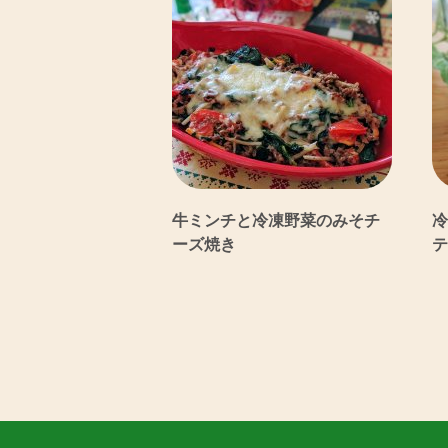
牛ミンチと冷凍野菜のみそチ
冷
ーズ焼き
テ