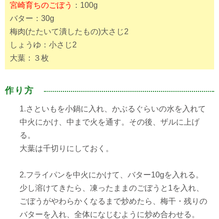
宮崎育ちのごぼう
：100g⠀
バター：30g⠀
梅肉(たたいて潰したもの)大さじ2⠀
しょうゆ：小さじ2⠀
大葉：３枚⠀
作り方
1.さといもを小鍋に入れ、かぶるぐらいの水を入れて
中火にかけ、中まで火を通す。その後、ザルに上げ
る。
大葉は千切りにしておく。⠀
⠀
2.フライパンを中火にかけて、バター10gを入れる。
少し溶けてきたら、凍ったままのごぼうと1を入れ、
ごぼうがやわらかくなるまで炒めたら、梅干・残りの
バターを入れ、全体になじむように炒め合わせる。⠀