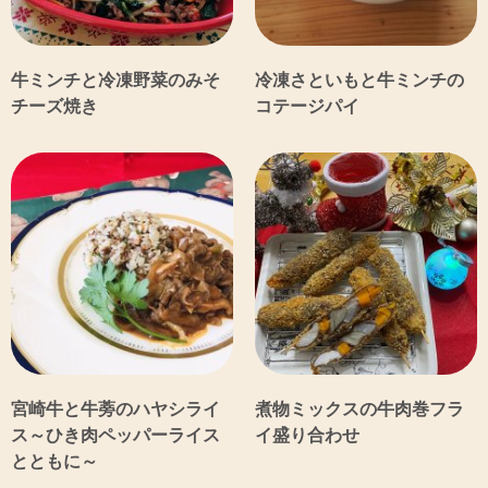
牛ミンチと冷凍野菜のみそ
冷凍さといもと牛ミンチの
チーズ焼き
コテージパイ
宮崎牛と牛蒡のハヤシライ
煮物ミックスの牛肉巻フラ
ス～ひき肉ペッパーライス
イ盛り合わせ
とともに～