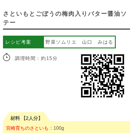
さといもとごぼうの梅肉入りバター醤油ソ
テー
レシピ考案
野菜ソムリエ 山口 みはる
調理時間：約15分
材料 【2人分】
宮崎育ちのさといも
：100g⠀