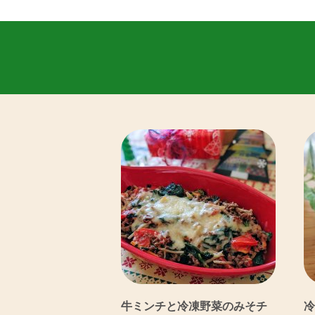
牛ミンチと冷凍野菜のみそチ
冷