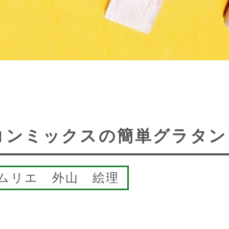
コンミックスの簡単グラタン
ムリエ 外山 絵理
～