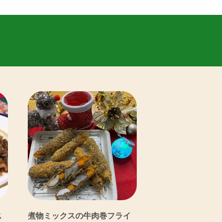
ス
煮物ミックスの牛肉巻フライ