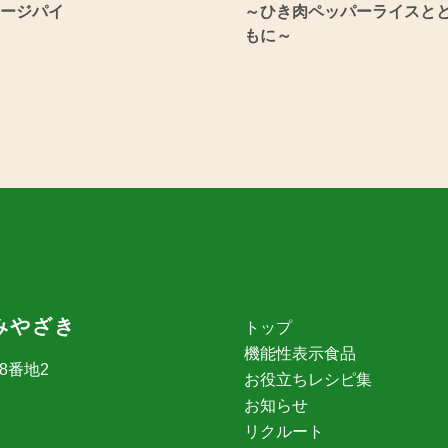
ージパイ
～ひき肉ペッパーライスと
もに～
みやざき
トップ
機能性表示食品
98番地2
お役立ちレシピ集
お知らせ
リクルート