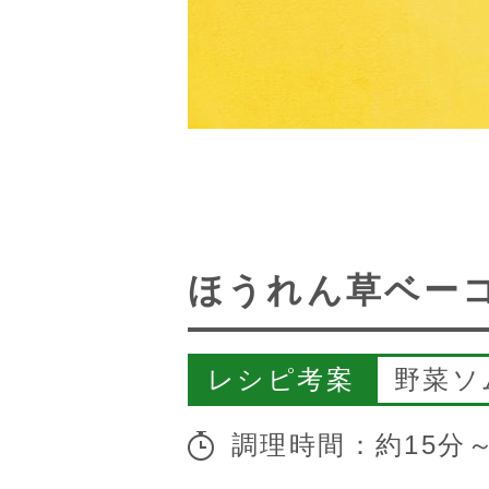
ほうれん草ベー
レシピ考案
野菜ソ
調理時間：約15分