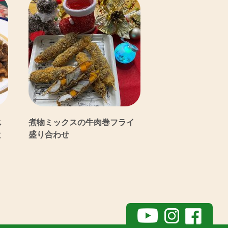
ス
煮物ミックスの牛肉巻フライ
と
盛り合わせ