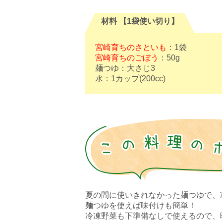
材料 【1袋使い切り】
宮崎育ちのさといも
：1袋
宮崎育ちのごぼう
：50g
麺つゆ：大さじ3
水：1カップ(200cc)
夏の間に使いきれなかった麺つゆで、
麺つゆを使えば味付けも簡単！
冷凍野菜も下準備なしで使えるので、