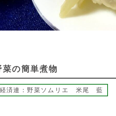
野菜の簡単煮物
崎経済連：野菜ソムリエ 米尾 藍