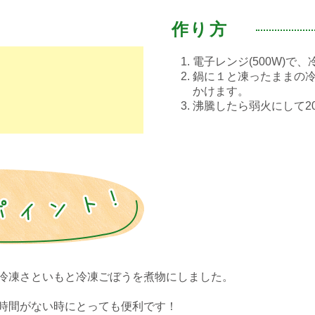
作り方
電子レンジ(500W)で
鍋に１と凍ったままの
かけます。
沸騰したら弱火にして2
冷凍さといもと冷凍ごぼうを煮物にしました。
時間がない時にとっても便利です！