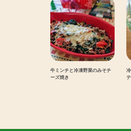
牛ミンチと冷凍野菜のみそチ
冷
ーズ焼き
テ