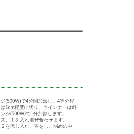
(500W)で4分間加熱し、4等分程
は1cm程度に切り、ウインナーは斜
ジ(500W)で1分加熱します。
ーズ、１を入れ混ぜ合わせます。
、２を流し入れ、蓋をし、弱めの中
。