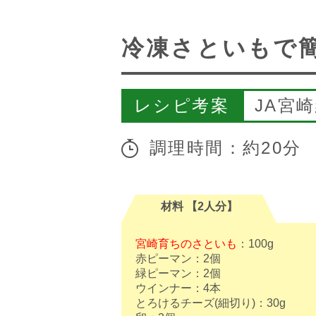
冷凍さといもで
レシピ考案
JA宮
調理時間：約20分
材料 【2人分】
宮崎育ちのさといも
：100g
赤ピーマン：2個
緑ピーマン：2個
ウインナー：4本
とろけるチーズ(細切り)：30g