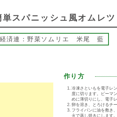
簡単スパニッシュ風オムレツ
崎経済連：野菜ソムリエ 米尾 藍
作り方
冷凍さといもを電子レンジ
度に切ります。ピーマン
めに薄切りにし、電子レン
卵を溶き、とろけるチ
フライパンに油を敷き
火で蒸し焼きにします