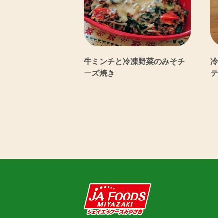
牛ミンチと冷凍野菜のみそチ
冷
ーズ焼き
テ