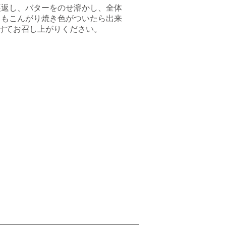
裏返し、バターをのせ溶かし、全体
ともこんがり焼き色がついたら出来
けてお召し上がりください。