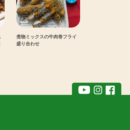
ス
煮物ミックスの牛肉巻フライ
と
盛り合わせ