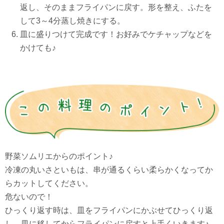
返し、そのままフライパンに戻す。形を整え、ふたを
して3～4分蒸し焼きにする。
皿に盛りつけて完成です！お好みでケチャップなどを
かけても♪
野菜ソムリエからのポイント♪
冷凍の丸いさといもは、串が通るくらい柔らかくなってか
らカットしてください。
危ないので！
ひっくり返す時は、皿をフライパンにかぶせてひっくり返
し、皿に移してからフライパンに戻すと上手くいきます♪