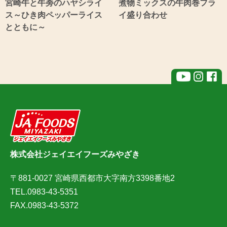
宮崎牛と牛蒡のハヤシライ
煮物ミックスの牛肉巻フラ
ス～ひき肉ペッパーライス
イ盛り合わせ
とともに～
株式会社ジェイエイフーズみやざき
〒881-0027 宮崎県西都市大字南方3398番地2
TEL.0983-43-5351
FAX.0983-43-5372