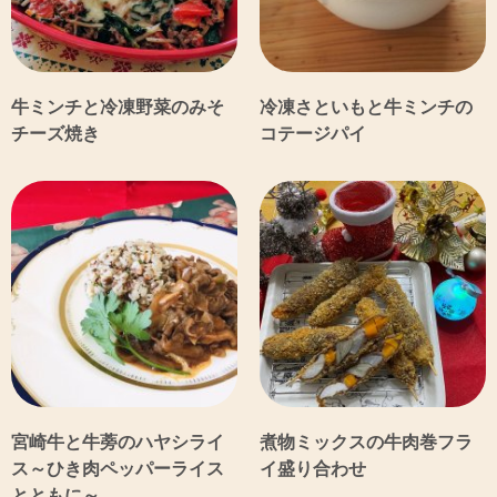
牛ミンチと冷凍野菜のみそ
冷凍さといもと牛ミンチの
チーズ焼き
コテージパイ
宮崎牛と牛蒡のハヤシライ
煮物ミックスの牛肉巻フラ
ス～ひき肉ペッパーライス
イ盛り合わせ
とともに～