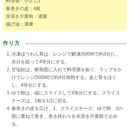
料理酒：小さじ1
春巻きの皮：4枚
水溶き片栗粉：適量
揚げ油：適量
作り方
冷凍ほうれん草は、レンジで解凍(500Wで約3分)し、
水分を絞って4等分にする。
甘塩鮭は、耐熱皿に入れて料理酒を振り、ラップをか
けてレンジ(500W)で約4分加熱する。皮と骨をほぐ
し、4等分にする。
ゆで卵は、縦にスライスして4等分にする。スライス
チーズは、1枚を1/2に切る。
春巻きの皮を広げ、1、スライスチーズ、ゆで卵、2の
順に重ねて巻き、巻き終わりを水溶き片栗粉で止め
る。