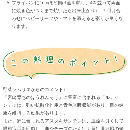
フライパンに1cmほど揚げ油を熱し、4を並べて両面
に焼き色がつくまで焼いたら出来上がり♪ ＊付け合
わせにベビーリーフやトマトを添えると彩りが良くな
ります。
野菜ソムリエからのコメント♪
「宮崎育ちのほうれんそう」に豊富に含まれる「ルテイ
ン」には、強い抗酸化作用と青色光吸収能があり、目の健
康を維持する効果があります。
また、鮭に含まれるアスタキサンチンは、血流を良くして
眼精疲労を回復し、卵やチーズのたんぱく質は眼細胞の老