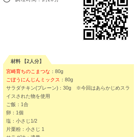
材料 【2人分】
宮崎育ちのこまつな
：80g
ごぼうにんじんミックス
：80g
サラダチキン(プレーン)：30g ※今回はあらかじめスラ
イスされた物を使用
ご飯：1合
卵：1個
塩：小さじ1/2
片栗粉：小さじ 1