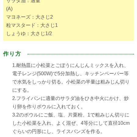
サラダ油：適量
(A)
マヨネーズ：大さじ2
粒マスタード：大さじ1
しょうゆ：大さじ1/2
作り方
1.耐熱皿に小松菜とごぼうにんじんミックスを入れ、
電子レンジ(500W)で5分加熱し、キッチンペーパー等
で水気をしっかり切る。小松菜の半量は粗みじん切り
にする。
2.フライパンに適量のサラダ油をひき中火にかけ、炒
り卵を作りボウルに入れておく。
3.2のボウルにご飯、塩、片栗粉、1で粗みじん切りに
した小松菜を入れ、よく混ぜ、4等分にして直径10cm
ぐらいの円形にし、ライスバンズを作る。