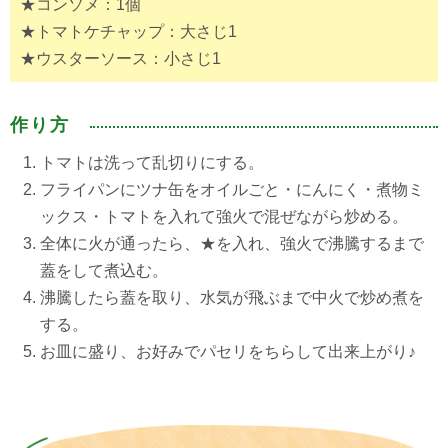
★コンソメ：1個
★トマトケチャップ：大さじ1
★ウスターソース：小さじ1
作り方
トマトは洗って乱切りにする。
フライパンにツナ缶をオイルごと・にんにく・煮物ミ
ックス・トマトを入れて強火で混ぜながら炒める。
全体に火が通ったら、★を入れ、強火で沸騰するまで
蓋をして煮込む。
沸騰したら蓋を取り、水気が飛ぶまで中火で炒め煮を
する。
お皿に盛り、お好みでパセリをちらして出来上がり♪