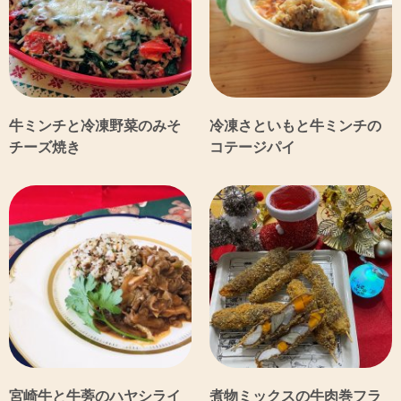
牛ミンチと冷凍野菜のみそ
冷凍さといもと牛ミンチの
チーズ焼き
コテージパイ
宮崎牛と牛蒡のハヤシライ
煮物ミックスの牛肉巻フラ