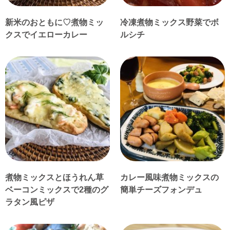
新米のおともに♡煮物ミッ
冷凍煮物ミックス野菜でボ
クスでイエローカレー
ルシチ
煮物ミックスとほうれん草
カレー風味煮物ミックスの
ベーコンミックスで2種のグ
簡単チーズフォンデュ
ラタン風ピザ