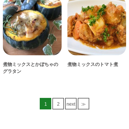
煮物ミックスとかぼちゃの
煮物ミックスのトマト煮
グラタン
1
2
next
≫