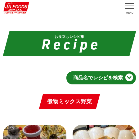
MENU
お役立ちレシピ集
商品名でレシピを検索
煮物ミックス野菜