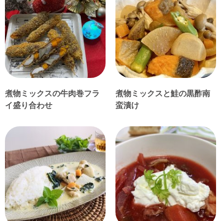
煮物ミックスの牛肉巻フラ
煮物ミックスと鮭の黒酢南
イ盛り合わせ
蛮漬け