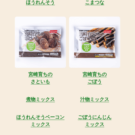
ほうれんそう
こまつな
宮崎育ちの
宮崎育ちの
さといも
ごぼう
煮物ミックス
汁物ミックス
ほうれんそうベーコン
ごぼうにんじん
ミックス
ミックス