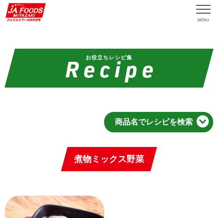
MENU
お役立ちレシピ集
商品名でレシピを検索
煮物ミックス野菜