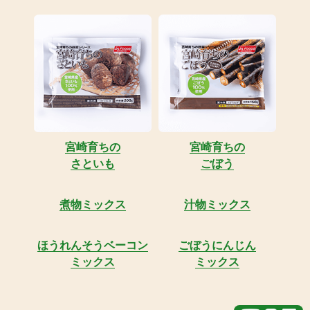
宮崎育ちの
宮崎育ちの
さといも
ごぼう
煮物ミックス
汁物ミックス
ほうれんそうベーコン
ごぼうにんじん
ミックス
ミックス