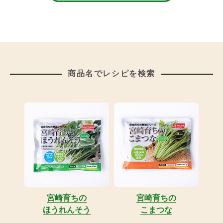
商品名でレシピを検索
宮崎育ちの
宮崎育ちの
ほうれんそう
こまつな