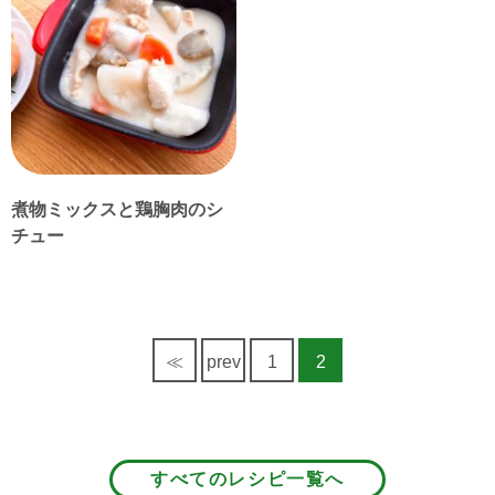
煮物ミックスと鶏胸肉のシ
チュー
≪
prev
1
2
すべてのレシピ一覧へ