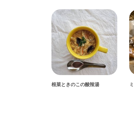
根菜ときのこの酸辣湯
ミ