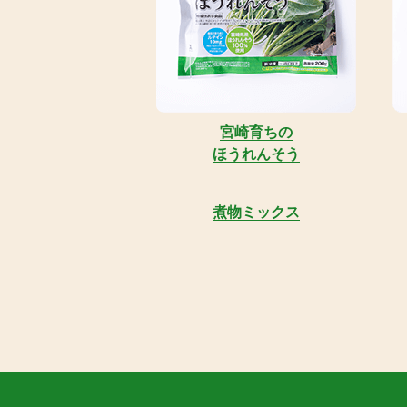
宮崎育ちの
ほうれんそう
煮物ミックス