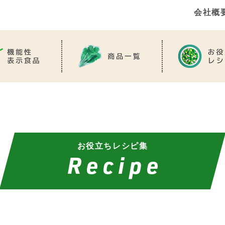
会社概
お役立ちレシピ集