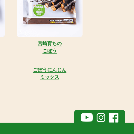
宮崎育ちの
ごぼう
ごぼうにんじん
ミックス