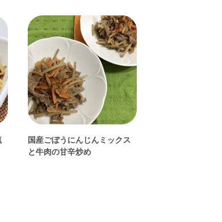
塩
国産ごぼうにんじんミックス
と牛肉の甘辛炒め