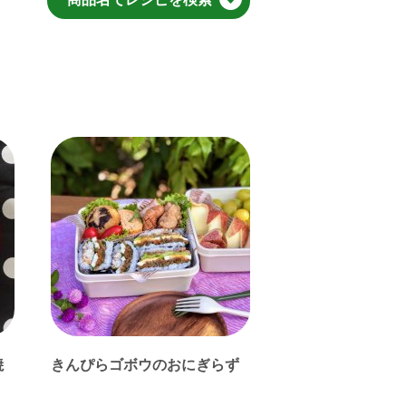
焼
きんぴらゴボウのおにぎらず